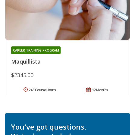
CAREER TRAINING PROGRAM
Maquillista
$2345.00
248 Course Hours
12 Months
You've got questions.