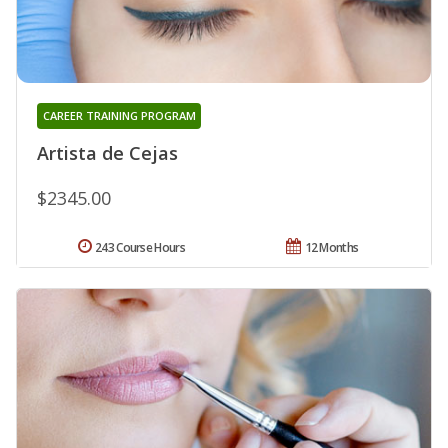
CAREER TRAINING PROGRAM
Artista de Cejas
$2345.00
243 Course Hours
12 Months