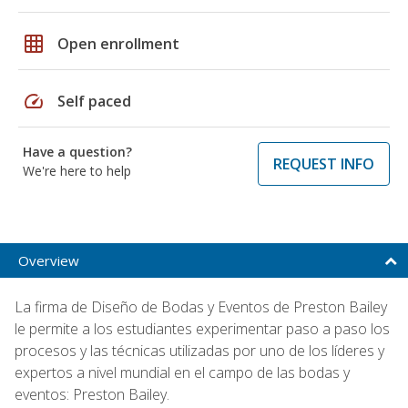
grid_on
Open enrollment
speed
Self paced
Have a question?
REQUEST INFO
We're here to help
Overview
La firma de Diseño de Bodas y Eventos de Preston Bailey
le permite a los estudiantes experimentar paso a paso los
procesos y las técnicas utilizadas por uno de los líderes y
expertos a nivel mundial en el campo de las bodas y
eventos: Preston Bailey.