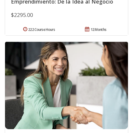
Emprendimiento: De la Idea al Negocio
$2295.00
222 Course Hours
12 Months