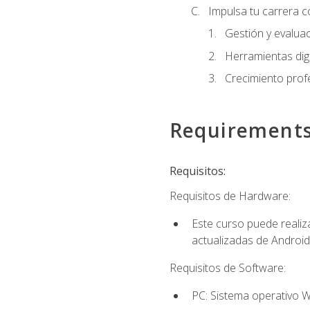
Impulsa tu carrera c
Gestión y evaluac
Herramientas digi
Crecimiento profes
Requirement
Requisitos:
Requisitos de Hardware:
Este curso puede reali
actualizadas de Android
Requisitos de Software:
PC: Sistema operativo W