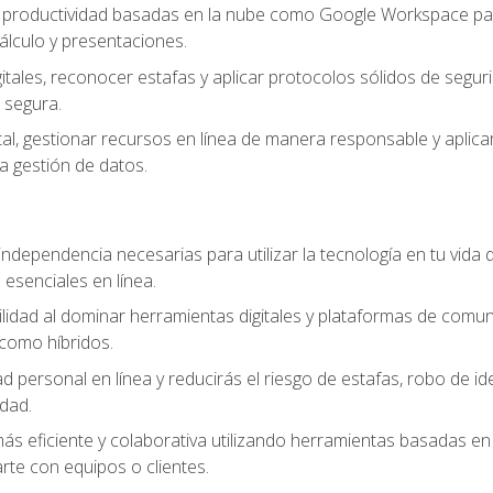
e productividad basadas en la nube como Google Workspace para
lculo y presentaciones.
itales, reconocer estafas y aplicar protocolos sólidos de segur
 segura.
tal, gestionar recursos en línea de manera responsable y aplicar
a gestión de datos.
ndependencia necesarias para utilizar la tecnología en tu vida d
 esenciales en línea.
idad al dominar herramientas digitales y plataformas de comuni
como híbridos.
d personal en línea y reducirás el riesgo de estafas, robo de id
dad.
s eficiente y colaborativa utilizando herramientas basadas en 
te con equipos o clientes.