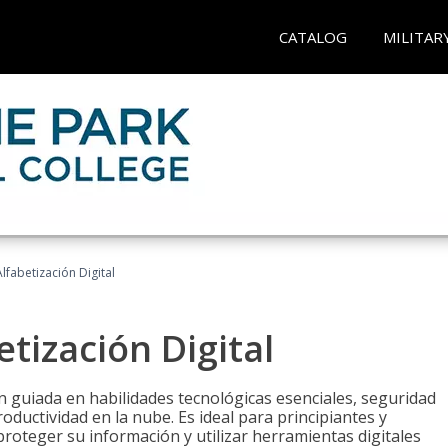
CATALOG
MILITAR
lfabetización Digital
tización Digital
n guiada en habilidades tecnológicas esenciales, seguridad
oductividad en la nube. Es ideal para principiantes y
roteger su información y utilizar herramientas digitales