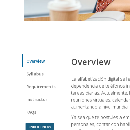
Overview
Overview
Syllabus
La alfabetización digital se
dependencia de teléfonos int
Requirements
tareas diarias. Actualmente,
Instructor
reuniones virtuales, calend
aumentando a nivel mundial.
FAQs
Ya sea que te postules a emp
personales, contar con habil
ENROLL NOW