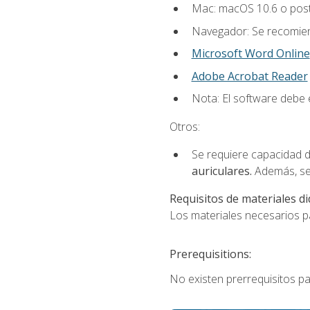
Mac: macOS 10.6 o post
Navegador: Se recomiend
Microsoft Word Online
Adobe Acrobat Reader
Nota: El software debe e
Otros:
Se requiere capacidad d
auriculares.
Además, se
Requisitos de materiales di
Los materiales necesarios par
Prerequisitions:
No existen prerrequisitos pa