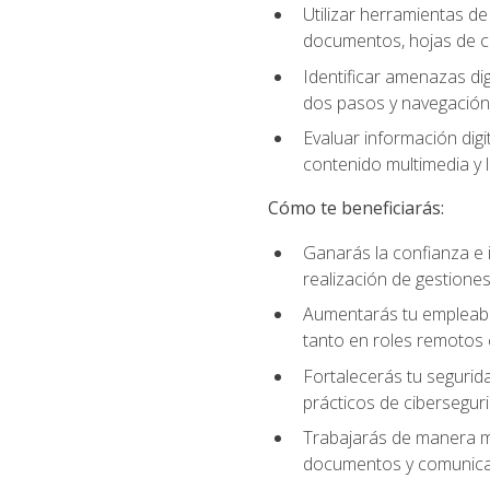
Utilizar herramientas d
documentos, hojas de cá
Identificar amenazas dig
dos pasos y navegación
Evaluar información digi
contenido multimedia y l
Cómo te beneficiarás:
Ganarás la confianza e i
realización de gestiones
Aumentarás tu empleabil
tanto en roles remotos 
Fortalecerás tu segurida
prácticos de ciberseguri
Trabajarás de manera má
documentos y comunicar