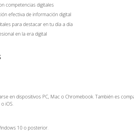
on competencias digitales
ión efectiva de información digital
tales para destacar en tu día a día
ional en la era digital
s
zarse en dispositivos PC, Mac o Chromebook. También es compa
 o iOS.
indows 10 o posterior.