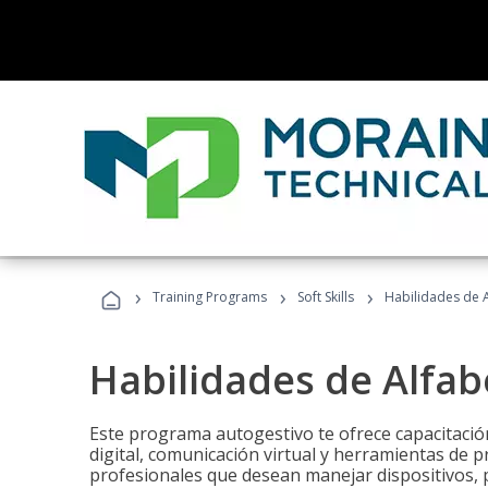
›
›
›
Training Programs
Soft Skills
Habilidades de A
Habilidades de Alfabe
Este programa autogestivo te ofrece capacitació
digital, comunicación virtual y herramientas de pr
profesionales que desean manejar dispositivos, p