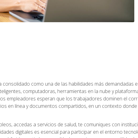
 ha consolidado como una de las habilidades más demandadas en 
eligentes, computadoras, herramientas en la nube y plataformas 
 los empleadores esperan que los trabajadores dominen el corre
arios en línea y documentos compartidos, en un contexto dond
leos, accedas a servicios de salud, te comuniques con instituc
idades digitales es esencial para participar en el entorno tecno