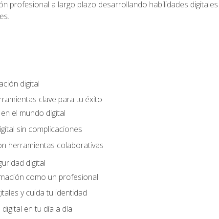
n profesional a largo plazo desarrollando habilidades digitales v
es.
ción digital
rramientas clave para tu éxito
en el mundo digital
gital sin complicaciones
on herramientas colaborativas
uridad digital
rmación como un profesional
itales y cuida tu identidad
digital en tu día a día