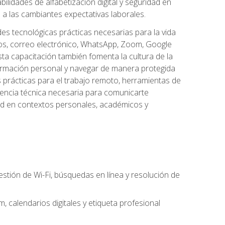
lidades de alfabetización digital y seguridad en
a las cambiantes expectativas laborales.
des tecnológicas prácticas necesarias para la vida
vos, correo electrónico, WhatsApp, Zoom, Google
ta capacitación también fomenta la cultura de la
formación personal y navegar de manera protegida
s prácticas para el trabajo remoto, herramientas de
petencia técnica necesaria para comunicarte
idad en contextos personales, académicos y
estión de Wi-Fi, búsquedas en línea y resolución de
 calendarios digitales y etiqueta profesional