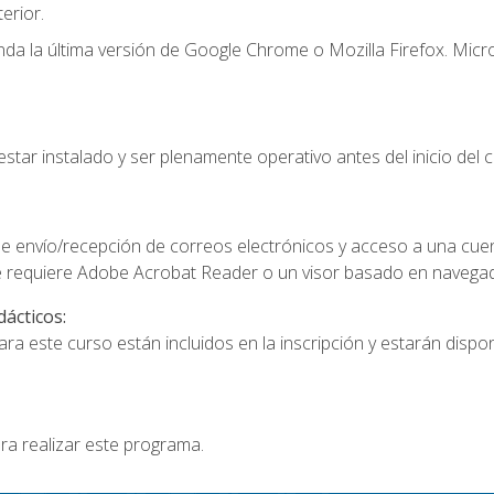
erior.
a la última versión de Google Chrome o Mozilla Firefox. Micro
star instalado y ser plenamente operativo antes del inicio del c
e envío/recepción de correos electrónicos y acceso a una cue
 requiere Adobe Acrobat Reader o un visor basado en navegador
dácticos:
a este curso están incluidos en la inscripción y estarán disponi
ra realizar este programa.