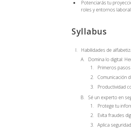
Potenciarás tu proyecció
roles y entornos laboral
Syllabus
Habilidades de alfabetiza
Domina lo digital: He
Primeros pasos 
Comunicación di
Productividad c
Sé un experto en seg
Protege tu info
Evita fraudes dig
Aplica seguridad 