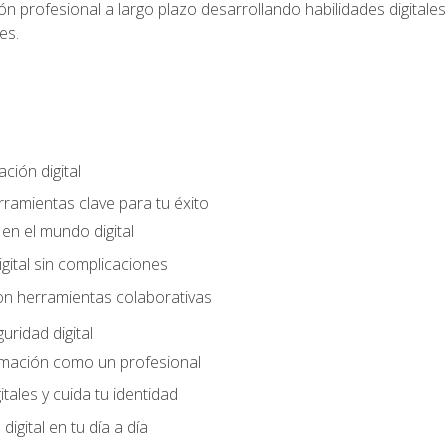
n profesional a largo plazo desarrollando habilidades digitales v
es.
ción digital
rramientas clave para tu éxito
en el mundo digital
gital sin complicaciones
on herramientas colaborativas
uridad digital
rmación como un profesional
itales y cuida tu identidad
digital en tu día a día