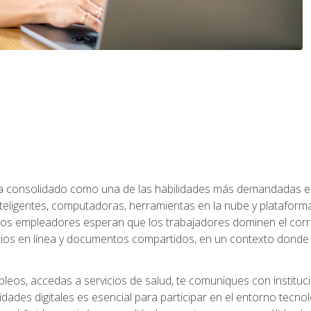
 ha consolidado como una de las habilidades más demandadas en 
eligentes, computadoras, herramientas en la nube y plataformas 
 los empleadores esperan que los trabajadores dominen el corre
arios en línea y documentos compartidos, en un contexto dond
leos, accedas a servicios de salud, te comuniques con instituc
idades digitales es esencial para participar en el entorno tecno