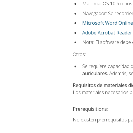
Mac: macOS 10.6 o post
Navegador: Se recomiend
Microsoft Word Online
Adobe Acrobat Reader
Nota: El software debe e
Otros:
Se requiere capacidad d
auriculares.
Además, se
Requisitos de materiales di
Los materiales necesarios par
Prerequisitions:
No existen prerrequisitos pa