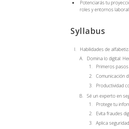
Potenciarás tu proyecció
roles y entornos laboral
Syllabus
Habilidades de alfabetiza
Domina lo digital: He
Primeros pasos 
Comunicación di
Productividad c
Sé un experto en seg
Protege tu info
Evita fraudes dig
Aplica seguridad 