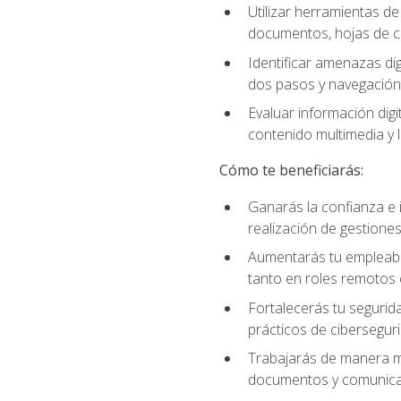
Utilizar herramientas d
documentos, hojas de cá
Identificar amenazas dig
dos pasos y navegación
Evaluar información digi
contenido multimedia y l
Cómo te beneficiarás:
Ganarás la confianza e i
realización de gestiones
Aumentarás tu empleabil
tanto en roles remotos 
Fortalecerás tu segurida
prácticos de ciberseguri
Trabajarás de manera má
documentos y comunicar