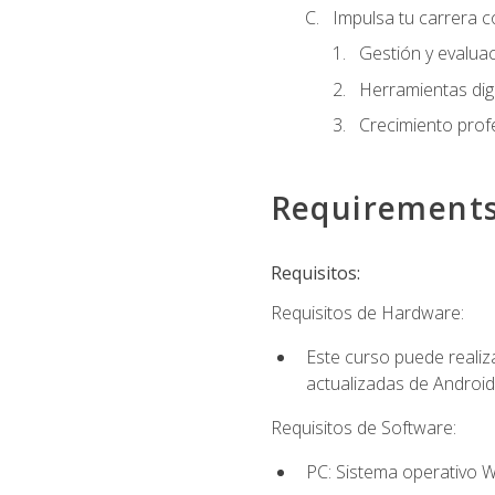
Impulsa tu carrera c
Gestión y evaluac
Herramientas digi
Crecimiento profes
Requirement
Requisitos:
Requisitos de Hardware:
Este curso puede reali
actualizadas de Android
Requisitos de Software:
PC: Sistema operativo W