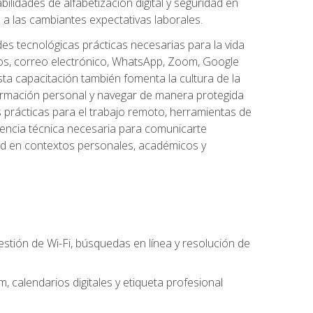
lidades de alfabetización digital y seguridad en
a las cambiantes expectativas laborales.
des tecnológicas prácticas necesarias para la vida
vos, correo electrónico, WhatsApp, Zoom, Google
ta capacitación también fomenta la cultura de la
formación personal y navegar de manera protegida
s prácticas para el trabajo remoto, herramientas de
petencia técnica necesaria para comunicarte
idad en contextos personales, académicos y
estión de Wi-Fi, búsquedas en línea y resolución de
 calendarios digitales y etiqueta profesional