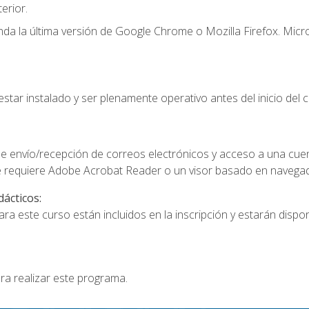
erior.
a la última versión de Google Chrome o Mozilla Firefox. Micro
star instalado y ser plenamente operativo antes del inicio del c
e envío/recepción de correos electrónicos y acceso a una cue
 requiere Adobe Acrobat Reader o un visor basado en navegador
dácticos:
a este curso están incluidos en la inscripción y estarán disponi
ra realizar este programa.