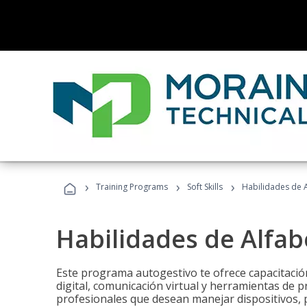
›
›
›
Training Programs
Soft Skills
Habilidades de A
Habilidades de Alfabe
Este programa autogestivo te ofrece capacitació
digital, comunicación virtual y herramientas de pr
profesionales que desean manejar dispositivos, p