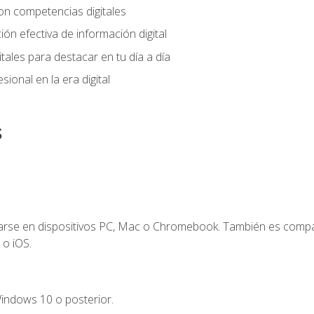
on competencias digitales
ión efectiva de información digital
tales para destacar en tu día a día
ional en la era digital
s
zarse en dispositivos PC, Mac o Chromebook. También es compa
 o iOS.
indows 10 o posterior.