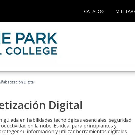
CATALOG
MILITAR
lfabetización Digital
tización Digital
n guiada en habilidades tecnológicas esenciales, seguridad
oductividad en la nube. Es ideal para principiantes y
roteger su información y utilizar herramientas digitales