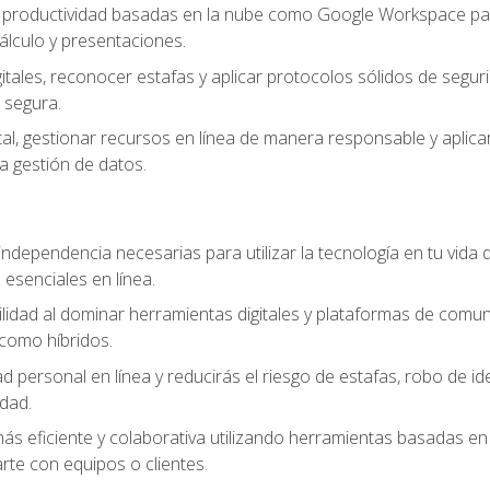
e productividad basadas en la nube como Google Workspace para
lculo y presentaciones.
itales, reconocer estafas y aplicar protocolos sólidos de segur
 segura.
tal, gestionar recursos en línea de manera responsable y aplicar
a gestión de datos.
ndependencia necesarias para utilizar la tecnología en tu vida d
 esenciales en línea.
idad al dominar herramientas digitales y plataformas de comuni
como híbridos.
d personal en línea y reducirás el riesgo de estafas, robo de id
dad.
s eficiente y colaborativa utilizando herramientas basadas en 
te con equipos o clientes.