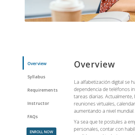
Overview
Overview
Syllabus
La alfabetización digital se
dependencia de teléfonos int
Requirements
tareas diarias. Actualmente,
Instructor
reuniones virtuales, calend
aumentando a nivel mundial.
FAQs
Ya sea que te postules a emp
personales, contar con habil
ENROLL NOW